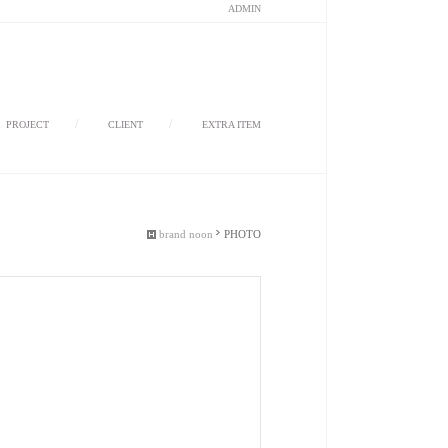
ADMIN
/
/
/
PROJECT
CLIENT
EXTRA ITEM
brand noon
PHOTO