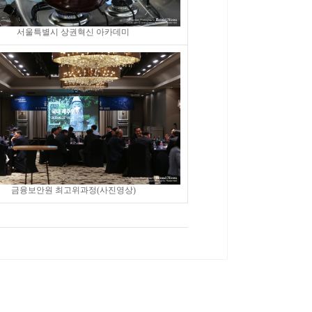
서울특별시 상권혁신 아카데미
금융보안원 최고위과정(사진영상)