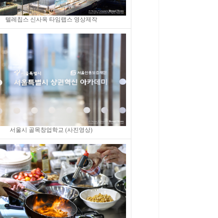
텔레칩스 신사옥 타임랩스 영상제작
서울시 골목창업학교 (사진영상)