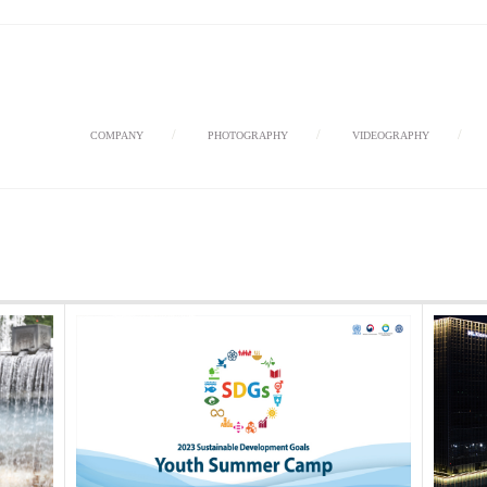
/
/
COMPANY
PHOTOGRAPHY
VIDEOGRAPHY