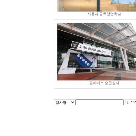
서울시 골목창업학교
필라테스 승급심사