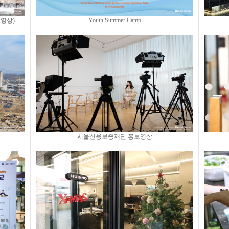
사진영상)
Youth Summer Camp
서울신용보증재단 홍보영상