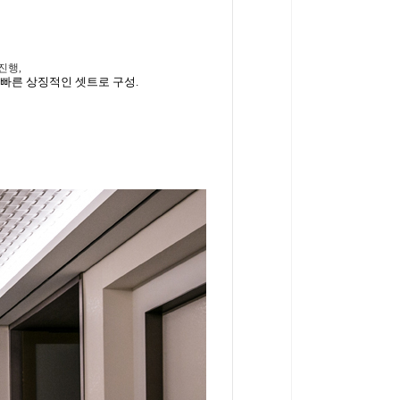
진행,
 빠른 상징적인
셋트로
구성.