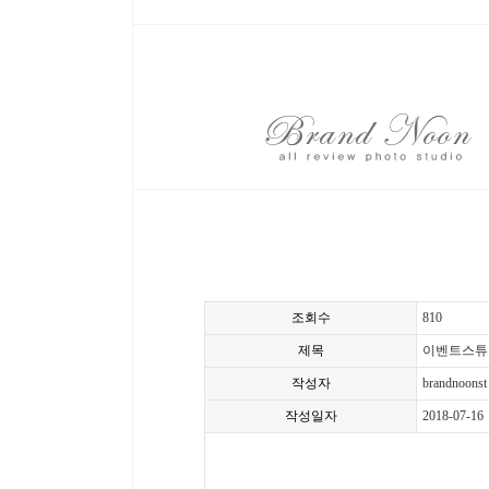
조회수
810
제목
이벤트스튜
작성자
brandnoonst
작성일자
2018-07-16