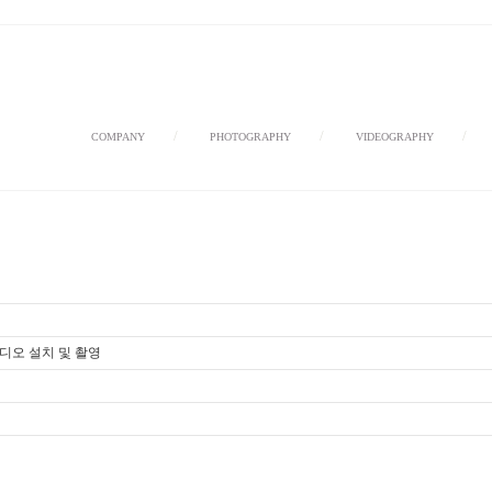
/
/
COMPANY
PHOTOGRAPHY
VIDEOGRAPHY
디오 설치 및 촬영